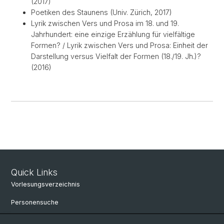
(2017)
Poetiken des Staunens (Univ. Zürich, 2017)
Lyrik zwischen Vers und Prosa im 18. und 19.
Jahrhundert: eine einzige Erzählung für vielfältige
Formen? / Lyrik zwischen Vers und Prosa: Einheit der
Darstellung versus Vielfalt der Formen (18./19. Jh.)?
(2016)
Quick Links
Vorlesungsverzeichnis
Personensuche
Universitätsbibliothek