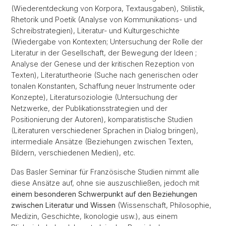
(Wiederentdeckung von Korpora, Textausgaben), Stilistik,
Rhetorik und Poetik (Analyse von Kommunikations- und
Schreibstrategien), Literatur- und Kulturgeschichte
(Wiedergabe von Kontexten; Untersuchung der Rolle der
Literatur in der Gesellschaft, der Bewegung der Ideen ;
Analyse der Genese und der kritischen Rezeption von
Texten), Literaturtheorie (Suche nach generischen oder
tonalen Konstanten, Schaffung neuer Instrumente oder
Konzepte), Literatursoziologie (Untersuchung der
Netzwerke, der Publikationsstrategien und der
Positionierung der Autoren), komparatistische Studien
(Literaturen verschiedener Sprachen in Dialog bringen),
intermediale Ansätze (Beziehungen zwischen Texten,
Bildern, verschiedenen Medien), etc.
Das Basler Seminar für Französische Studien nimmt alle
diese Ansätze auf, ohne sie auszuschließen, jedoch mit
einem besonderen Schwerpunkt auf den Beziehungen
zwischen Literatur und Wissen
(Wissenschaft, Philosophie,
Medizin, Geschichte, Ikonologie usw.), aus einem