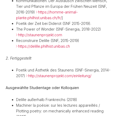
Kommunikationen. Der Austausch zwischen Mensch,
Tier und Pflanze im Europa der Frühen Neuzeit (SNF,
2016-2019)
https://homme-animal-
plante.philhist.unibas.ch/fr/
]
Poetik der Zeit bei Diderot (SNF 2015-2019).
The Power of Wonder (SNF-Sinergia, 2018-2022)
http://staunenprojekt.com
Reconstruire Delille (SNF, 2015-2019)
https://delille.philhist.unibas.ch
2. Fertiggestellt
Poetik und Ästhetik des Staunens (SNF-Sinergia, 2014-
2017)
http://staunenprojekt.com/einleitung/
Ausgewählte Studientage oder Kolloquien
Delille außerhalb Frankreichs (2018)
Machiner la poésie: sur les lectures appareillés /
Plotting poetry: on mechanically enhanced reading