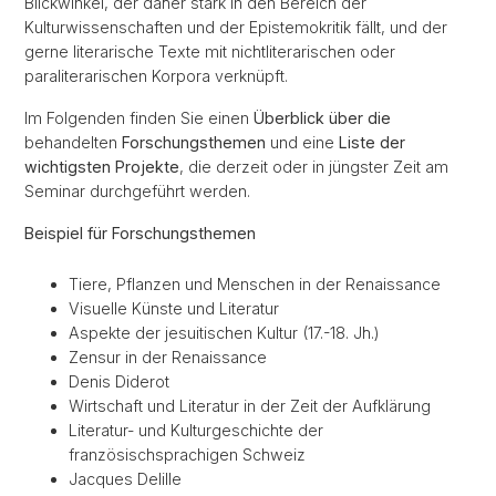
Blickwinkel, der daher stark in den Bereich der
Kulturwissenschaften und der Epistemokritik fällt, und der
gerne literarische Texte mit nichtliterarischen oder
paraliterarischen Korpora verknüpft.
Im Folgenden finden Sie einen
Überblick über die
behandelten
Forschungsthemen
und eine
Liste der
wichtigsten Projekte
, die derzeit oder in jüngster Zeit am
Seminar durchgeführt werden.
Beispiel für Forschungsthemen
Tiere, Pflanzen und Menschen in der Renaissance
Visuelle Künste und Literatur
Aspekte der jesuitischen Kultur (17.-18. Jh.)
Zensur in der Renaissance
Denis Diderot
Wirtschaft und Literatur in der Zeit der Aufklärung
Literatur- und Kulturgeschichte der
französischsprachigen Schweiz
Jacques Delille