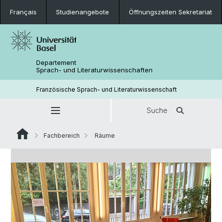
Français
Studienangebote
Öffnungszeiten Sekretariat
Departement
Sprach- und Literaturwissenschaften
Französische Sprach- und Literaturwissenschaft
Suche
Fachbereich
Räume