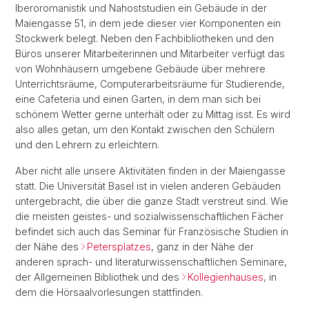
Iberoromanistik und Nahoststudien ein Gebäude in der
Maiengasse 51, in dem jede dieser vier Komponenten ein
Stockwerk belegt. Neben den Fachbibliotheken und den
Büros unserer Mitarbeiterinnen und Mitarbeiter verfügt das
von Wohnhäusern umgebene Gebäude über mehrere
Unterrichtsräume, Computerarbeitsräume für Studierende,
eine Cafeteria und einen Garten, in dem man sich bei
schönem Wetter gerne unterhält oder zu Mittag isst. Es wird
also alles getan, um den Kontakt zwischen den Schülern
und den Lehrern zu erleichtern.
Aber nicht alle unsere Aktivitäten finden in der Maiengasse
statt. Die Universität Basel ist in vielen anderen Gebäuden
untergebracht, die über die ganze Stadt verstreut sind. Wie
die meisten geistes- und sozialwissenschaftlichen Fächer
befindet sich auch das Seminar für Französische Studien in
der Nähe des
Petersplatzes
, ganz in der Nähe der
anderen sprach- und literaturwissenschaftlichen Seminare,
der Allgemeinen Bibliothek und des
Kollegienhauses
, in
dem die Hörsaalvorlesungen stattfinden.