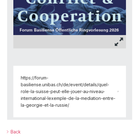
https://forum-
basiliense.unibas.ch/de/event/details/quel-
role-la-suisse-peut-elle-jouer-au-niveau-
international-lexemple-de-la-mediation-entre-
la-georgie-et-la-russie/
Back