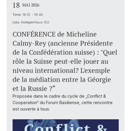
18
MAI 2026
Time:
18:15 - 19:45
Lieu:
Kollegienhaus 102
CONFÉRENCE de Micheline
Calmy-Rey (ancienne Présidente
de la Confédération suisse) : "Quel
rôle la Suisse peut-elle jouer au
niveau international? L'exemple
de la médiation entre la Géorgie
et la Russie ?“
Proposée dans le cadre du cycle de „Conflict &
Cooperation“ du Forum Basiliense, cette rencontre
est ouverte à tous.