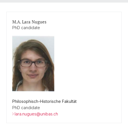
M.A. Lara Nugues
PhD candidate
Philosophisch-Historische Fakultät
PhD candidate
lara.nugues@unibas.ch