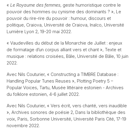
«
Le Royaume des femmes
, geste humoristique contre le
pouvoir des hommes ou cynisme des dominants ? », Le
pouvoir du rire-rire du pouvoir : humour, discours et
politique, Craiova, Université de Craiova, Inalco, Université
Lumière Lyon 2, 19-20 mai 2022.
« Vaudevilles du début de la Monarchie de Juillet : enjeux
de formatage d’un corpus alliant vers et chant », Texte et
musique : relations croisées, Bâle, Université de Bâle, 10 juin
2022.
Avec Nils Couturier, « Constructing a TIMBRE Database :
Handling Popular Tunes Reuses », Plotting Poetry 5 –
Popular Voices, Tartu, Musée littéraire estonien - Archives
du folklore estonien, 4-6 juillet 2022.
Avec Nils Couturier, « Vers écrit, vers chanté, vers inaudible
», Archives sonores de poésie 2, Dans la bibliothèque des
voix, Paris, Sorbonne Université, Université Paris Cité, 17-19
novembre 2022.