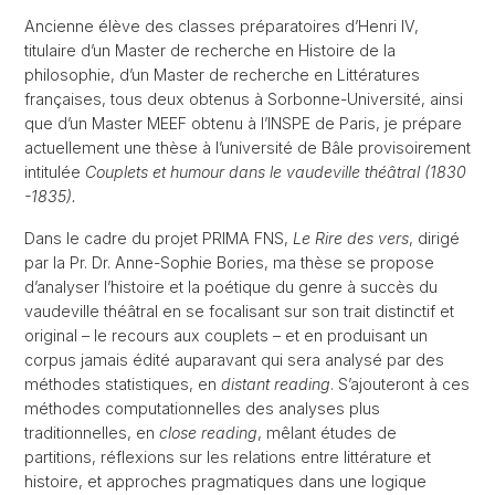
Ancienne élève des classes préparatoires d’Henri IV,
titulaire d’un Master de recherche en Histoire de la
philosophie, d’un Master de recherche en Littératures
françaises, tous deux obtenus à Sorbonne-Université, ainsi
que d’un Master MEEF obtenu à l’INSPE de Paris, je prépare
actuellement une thèse à l’université de Bâle provisoirement
intitulée
Couplets et humour dans le vaudeville théâtral (1830
-1835).
Dans le cadre du projet PRIMA FNS,
Le Rire des vers
, dirigé
par la Pr. Dr. Anne-Sophie Bories, ma thèse se propose
d’analyser l’histoire et la poétique du genre à succès du
vaudeville théâtral en se focalisant sur son trait distinctif et
original – le recours aux couplets – et en produisant un
corpus jamais édité auparavant qui sera analysé par des
méthodes statistiques, en
distant reading
. S’ajouteront à ces
méthodes computationnelles des analyses plus
traditionnelles, en
close reading
, mêlant études de
partitions, réflexions sur les relations entre littérature et
histoire, et approches pragmatiques dans une logique