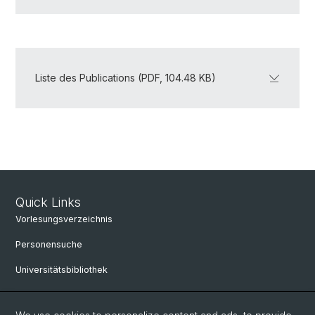
Liste des Publications (PDF, 104.48 KB)
Quick Links
Vorlesungsverzeichnis
Personensuche
Universitätsbibliothek
Bibliothek Maiengasse