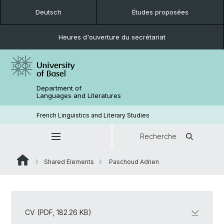
Deutsch
Études proposées
Heures d'ouverture du secrétariat
Department of
Languages and Literatures
French Linguistics and Literary Studies
Recherche
Shared Elements
Paschoud Adrien
CV (PDF, 182.26 KB)