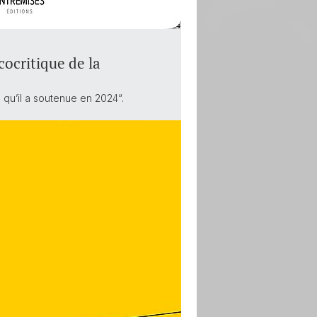
cocritique de la
 qu’il a soutenue en 2024“.