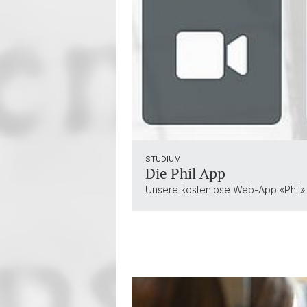
STUDIUM
Die Phil App
Unsere kostenlose Web-App «Phil» i