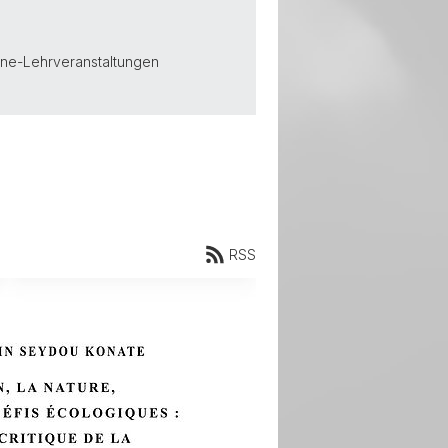
ine-Lehrveranstaltungen
RSS