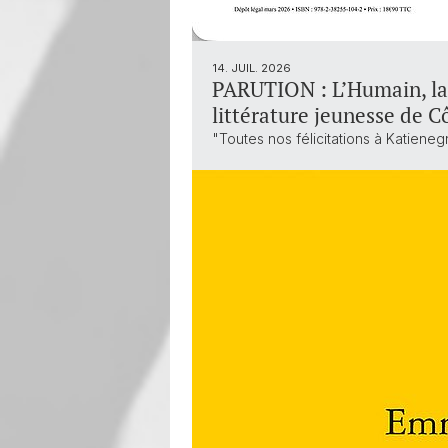
14. JUIL. 2026
PARUTION : L’Humain, la n
littérature jeunesse de C
"Toutes nos félicitations à Katiene