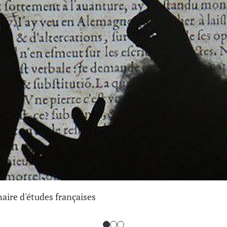
naire d'études françaises