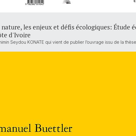
ature, les enjeux et défis écologiques: Étude é
ôte d'Ivoire
gnimin Seydou KONATE qui vient de publier l’ouvrage issu de la thèse